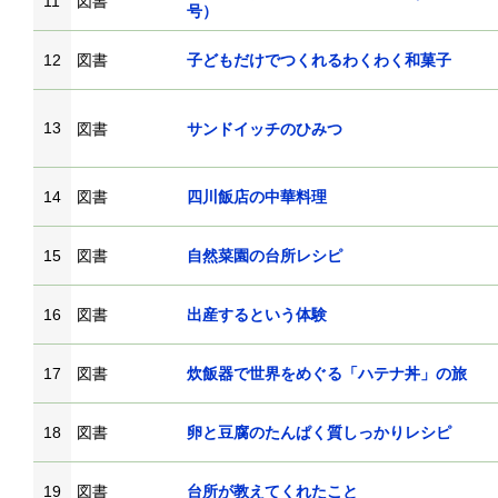
11
図書
号）
12
図書
子どもだけでつくれるわくわく和菓子
13
図書
サンドイッチのひみつ
14
図書
四川飯店の中華料理
15
図書
自然菜園の台所レシピ
16
図書
出産するという体験
17
図書
炊飯器で世界をめぐる「ハテナ丼」の旅
18
図書
卵と豆腐のたんぱく質しっかりレシピ
19
図書
台所が教えてくれたこと