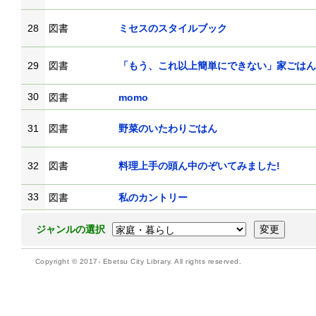
28
図書
ミセスのスタイルブック
29
図書
「もう、これ以上簡単にできない」家ごはん
30
図書
momo
31
図書
野菜のいたわりごはん
32
図書
料理上手の頭ん中のぞいてみました!
33
図書
私のカントリー
ジャンルの選択
Copyright © 2017- Ebetsu City Library. All rights reserved.