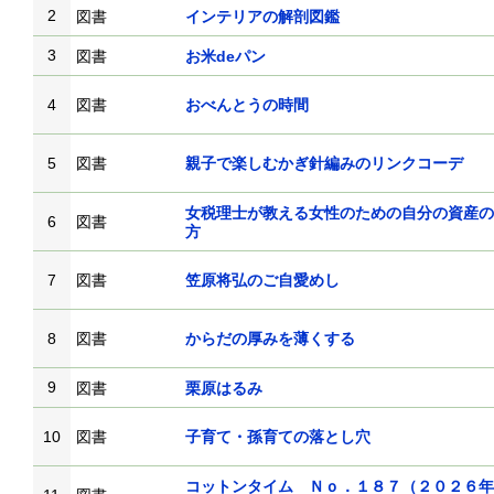
2
図書
インテリアの解剖図鑑
3
図書
お米deパン
4
図書
おべんとうの時間
5
図書
親子で楽しむかぎ針編みのリンクコーデ
女税理士が教える女性のための自分の資産の
6
図書
方
7
図書
笠原将弘のご自愛めし
8
図書
からだの厚みを薄くする
9
図書
栗原はるみ
10
図書
子育て・孫育ての落とし穴
コットンタイム Ｎｏ．１８７（２０２６年