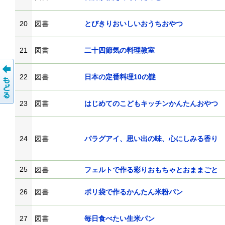
20
図書
とびきりおいしいおうちおやつ
21
図書
二十四節気の料理教室
22
図書
日本の定番料理10の謎
23
図書
はじめてのこどもキッチンかんたんおやつ
24
図書
パラグアイ、思い出の味、心にしみる香り
25
図書
フェルトで作る彩りおもちゃとおままごと
26
図書
ポリ袋で作るかんたん米粉パン
27
図書
毎日食べたい生米パン