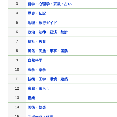
3
哲学・心理学・宗教・占い
4
歴史・伝記
5
地理・旅行ガイド
6
政治・法律・経済・統計
7
福祉・教育
8
風俗・民族・軍事・国防
9
自然科学
10
医学・薬学
11
技術・工学・環境・建築
12
家庭・暮らし
13
産業
14
美術・娯楽
15
スポーツ・体育