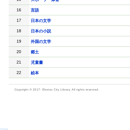
16
言語
17
日本の文学
18
日本の小説
19
外国の文学
20
郷土
21
児童書
22
絵本
Copyright © 2017- Ebetsu City Library. All rights reserved.