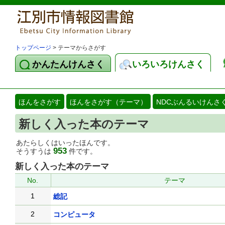
トップページ
> テーマからさがす
かんたんけんさく
いろいろけんさく
ほんをさがす
ほんをさがす（テーマ）
NDCぶんるいけんさ
新しく入った本のテーマ
あたらしくはいったほんです。
953
そうすうは
件です。
新しく入った本のテーマ
No.
テーマ
1
総記
2
コンピュータ