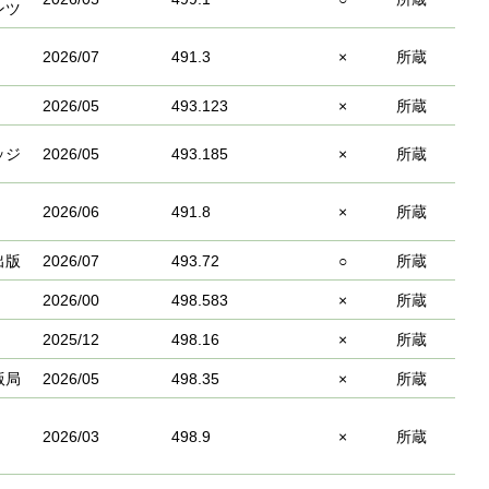
ンツ
2026/07
491.3
×
所蔵
2026/05
493.123
×
所蔵
ッジ
2026/05
493.185
×
所蔵
2026/06
491.8
×
所蔵
出版
2026/07
493.72
○
所蔵
2026/00
498.583
×
所蔵
2025/12
498.16
×
所蔵
版局
2026/05
498.35
×
所蔵
2026/03
498.9
×
所蔵