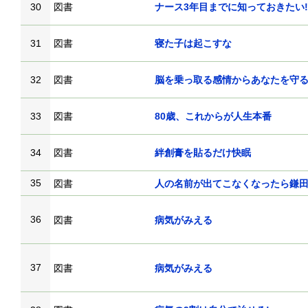
30
図書
ナース3年目までに知っておきたい
31
図書
寝た子は起こすな
32
図書
脳を乗っ取る感情からあなたを守
33
図書
80歳、これからが人生本番
34
図書
絆創膏を貼るだけ快眠
35
図書
人の名前が出てこなくなったら鎌
36
図書
病気がみえる
37
図書
病気がみえる