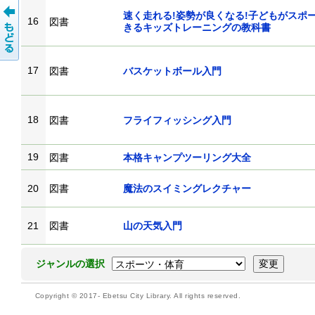
速く走れる!姿勢が良くなる!子どもがスポ
16
図書
きるキッズトレーニングの教科書
17
図書
バスケットボール入門
18
図書
フライフィッシング入門
19
図書
本格キャンプツーリング大全
20
図書
魔法のスイミングレクチャー
21
図書
山の天気入門
ジャンルの選択
Copyright © 2017- Ebetsu City Library. All rights reserved.