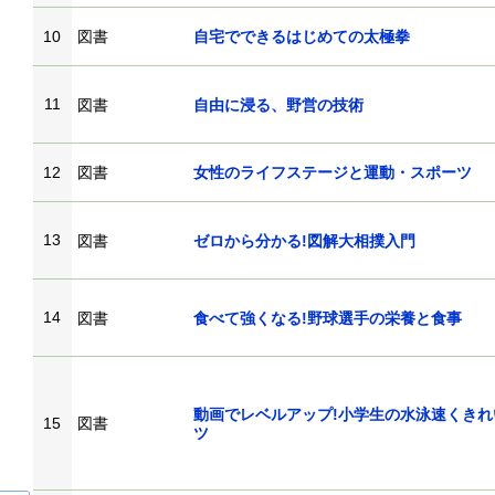
10
図書
自宅でできるはじめての太極拳
11
図書
自由に浸る、野営の技術
12
図書
女性のライフステージと運動・スポーツ
13
図書
ゼロから分かる!図解大相撲入門
14
図書
食べて強くなる!野球選手の栄養と食事
動画でレベルアップ!小学生の水泳速くきれ
15
図書
ツ