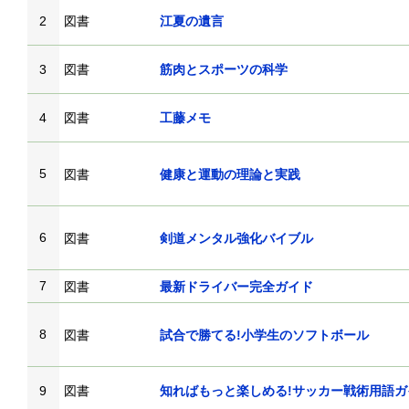
2
図書
江夏の遺言
3
図書
筋肉とスポーツの科学
4
図書
工藤メモ
5
図書
健康と運動の理論と実践
6
図書
剣道メンタル強化バイブル
7
図書
最新ドライバー完全ガイド
8
図書
試合で勝てる!小学生のソフトボール
9
図書
知ればもっと楽しめる!サッカー戦術用語ガ