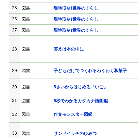
25
図書
現地取材!世界のくらし
26
図書
現地取材!世界のくらし
27
図書
現地取材!世界のくらし
28
図書
答えは本の中に
29
図書
子どもだけでつくれるわくわく和菓子
30
図書
5さいからはじめる「いご」
31
図書
5秒でわかるカタカナ語図鑑
32
図書
作文モンスター図鑑
33
図書
サンドイッチのひみつ