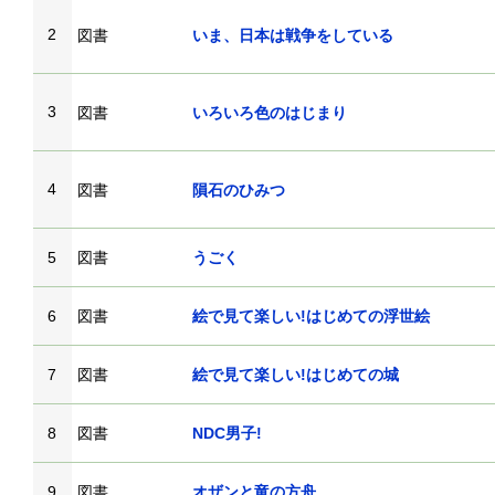
2
図書
いま、日本は戦争をしている
3
図書
いろいろ色のはじまり
4
図書
隕石のひみつ
5
図書
うごく
6
図書
絵で見て楽しい!はじめての浮世絵
7
図書
絵で見て楽しい!はじめての城
8
図書
NDC男子!
9
図書
オザンと竜の方舟