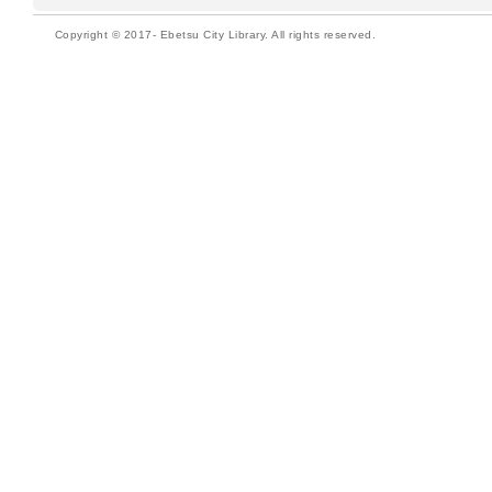
Copyright © 2017- Ebetsu City Library. All rights reserved.