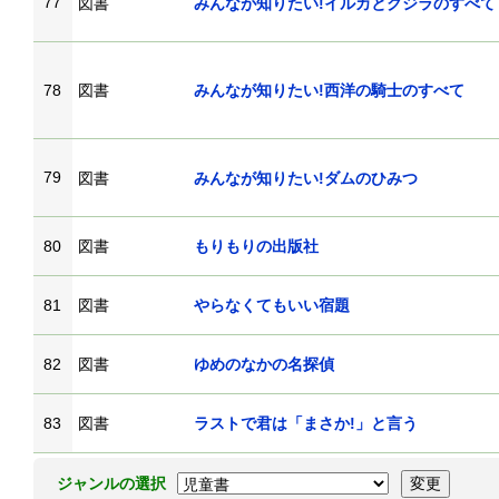
77
図書
みんなが知りたい!イルカとクジラのすべて
78
図書
みんなが知りたい!西洋の騎士のすべて
79
図書
みんなが知りたい!ダムのひみつ
80
図書
もりもりの出版社
81
図書
やらなくてもいい宿題
82
図書
ゆめのなかの名探偵
83
図書
ラストで君は「まさか!」と言う
ジャンルの選択