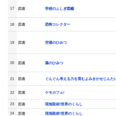
17
図書
学校のふしぎ図鑑
18
図書
恐怖コレクター
19
図書
空港のひみつ
20
図書
薬のひみつ
21
図書
ぐんぐん考える力を育むよみきかせじんたい
22
図書
ケモカフェ!
23
図書
現地取材!世界のくらし
24
図書
現地取材!世界のくらし