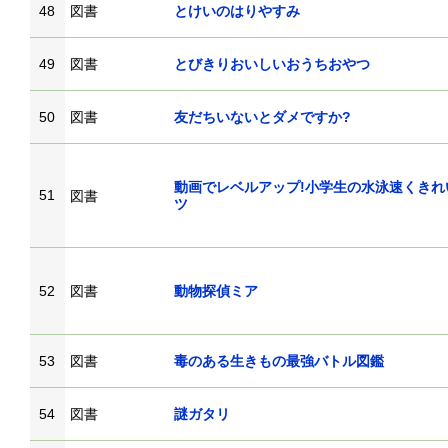
48
図書
とけいのはりやすみ
49
図書
とびきりおいしいおうちおやつ
50
図書
友だちいないとダメですか?
動画でレベルアップ!小学生の水泳速くきれ
51
図書
ツ
52
図書
動物探偵ミア
53
図書
毒のある生きもの最強バトル図鑑
54
図書
謎ガタリ