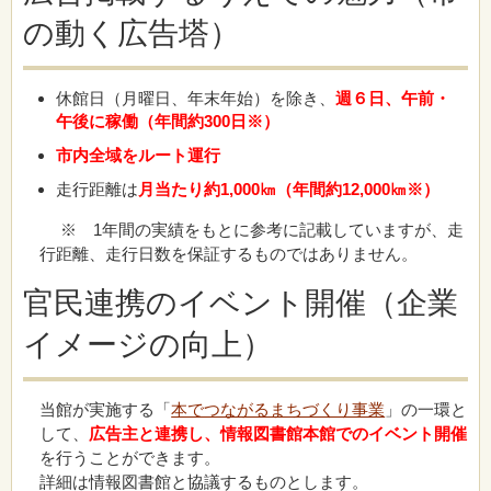
の動く広告塔）
休館日（月曜日、年末年始）を除き、
週６日、
午前・
午後に稼働
（年間約300日※）
市内全域をルート運行
走行距離は
月当たり約1,000㎞（年間約12,000㎞※）
※ 1年間の実績をもとに参考に記載していますが、走
行距離、走行日数を保証するものではありません。
官民連携のイベント開催（企業
イメージの向上）
当館が実施する「
本でつながるまちづくり事業
」の一環と
して、
広告主と連携し、情報図書館本館でのイベント開催
を行うことができます。
詳細は情報図書館と協議するものとします。