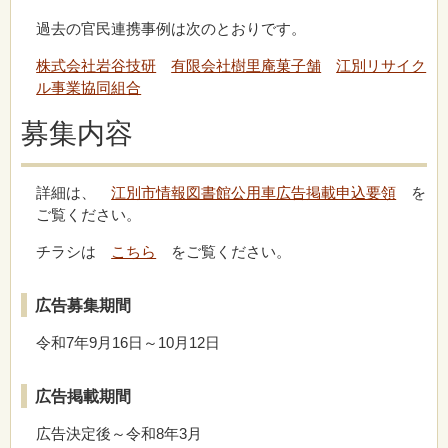
過去の官民連携事例は次のとおりです。
株式会社岩谷技研
有限会社樹里庵菓子舗
江別リサイク
ル事業協同組合
募集内容
詳細は、
江別市情報図書館公用車広告掲載申込要領
を
ご覧ください。
チラシは
こちら
をご覧ください。
広告募集期間
令和7年9月16日～10月12日
広告掲載期間
広告決定後～令和8年3月