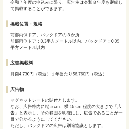
令和７年度の申込みに限り、広告主は令和８年度も継続し
て掲載することができます。
掲載位置・規格
前部両側ドア、バックドアの３か所
前部両側ドア：0.3平方メートル以内、バックドア：0.09
平方メートル以内
広告掲載料
月額4,730円（税込）１年当たり56,760円（税込）
広告物
マグネットシートの貼付とします。
なお、広告枠内に縦 5 cm、横 15 cm 程度の大きさで「広
告」と表示し、その範囲を明確にし、広告であることが一
目で分かるようにしてください。
ただし、バックドアの広告は別途協議とします。