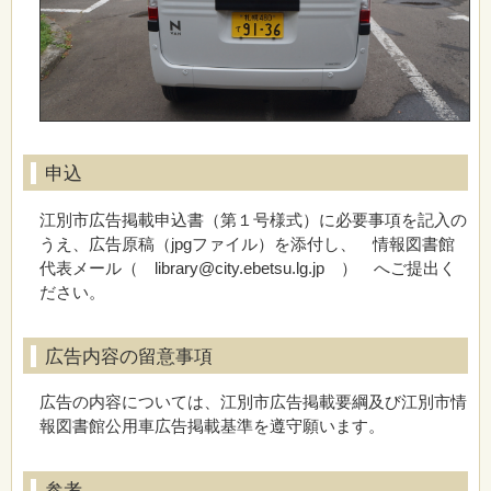
申込
江別市広告掲載申込書（第１号様式）に必要事項を記入の
うえ、広告原稿（jpgファイル）を添付し、 情報図書館
代表メール（ library@city.ebetsu.lg.jp ） へご提出く
ださい。
広告内容の留意事項
広告の内容については、江別市広告掲載要綱及び江別市情
報図書館公用車広告掲載基準を遵守願います。
参考