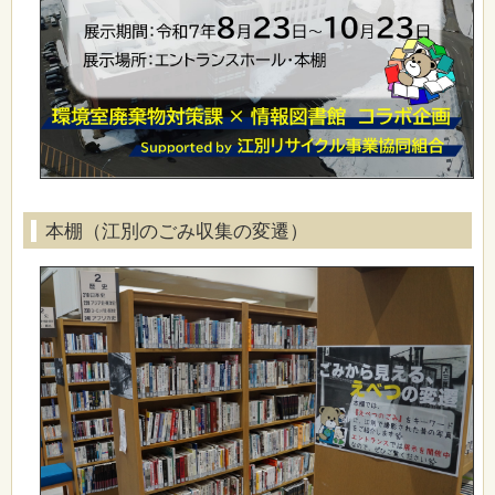
本棚（江別のごみ収集の変遷）