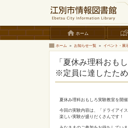
ホーム
ホーム
»
お知らせ一覧
»
イベント・展
「夏休み理科お
※定員に達したた
夏休み理科おもしろ実験教室を開
今回の実験内容は、「ドライアイ
楽しい実験が盛りだくさんです！
みなさまのご参加をお待ちしてい