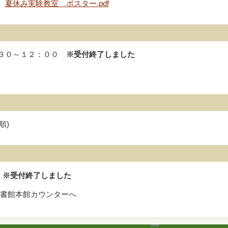
夏休み実験教室 ポスター.pdf
：３０～１２：００
※受付終了しました
着順)
)
※受付終了しました
図書館本館カウンターへ