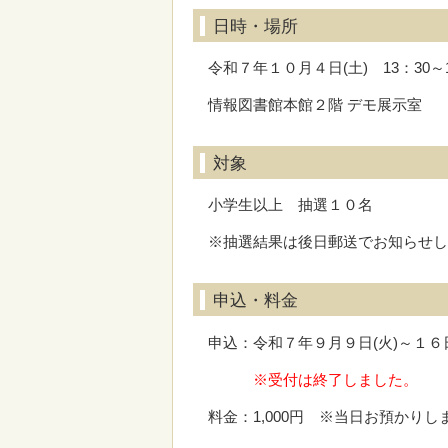
日時・場所
令和７年１０月４日(土) 13：30～1
情報図書館本館２階 デモ展示室
対象
小学生以上 抽選１０名
※抽選結果は後日郵送でお知らせ
申込・料金
申込：令和７年９月９日(火)～１６
※受付は終了しました。
料金：1,000円 ※当日お預かりし