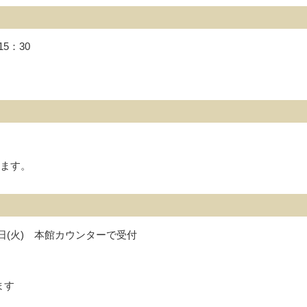
5：30
します。
日(火) 本館カウンターで受付
ます