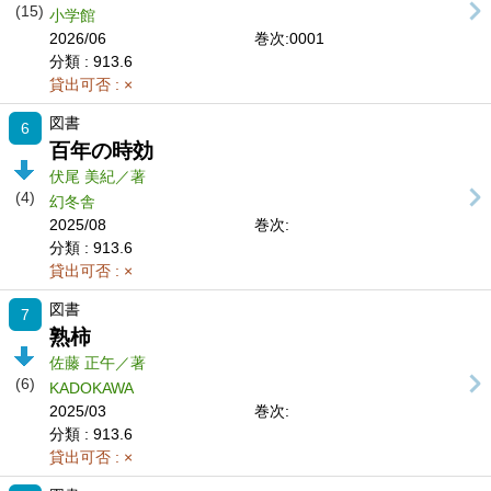
(15)
小学館
2026/06
巻次:0001
分類
: 913.6
貸出可否
: ×
図書
6
百年の時効
伏尾 美紀／著
(4)
幻冬舎
2025/08
巻次:
分類
: 913.6
貸出可否
: ×
図書
7
熟柿
佐藤 正午／著
(6)
KADOKAWA
2025/03
巻次:
分類
: 913.6
貸出可否
: ×