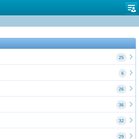
図書館
25
6
26
36
32
29