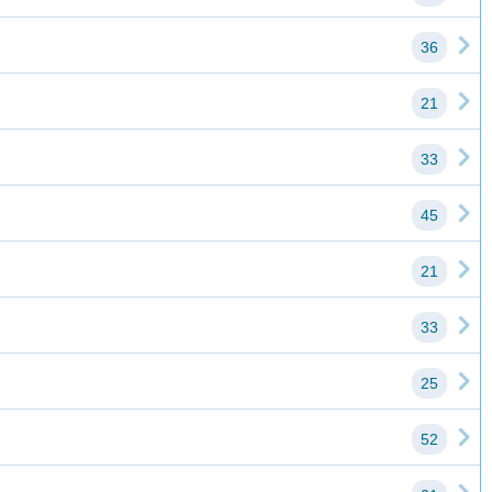
36
21
33
45
21
33
25
52