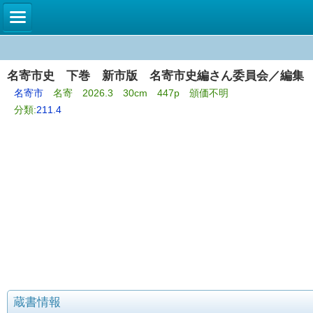
名寄市史 下巻 新市版 名寄市史編さん委員会／編集
名寄市
名寄 2026.3 30cm 447p 頒価不明
分類:
211.4
蔵書情報