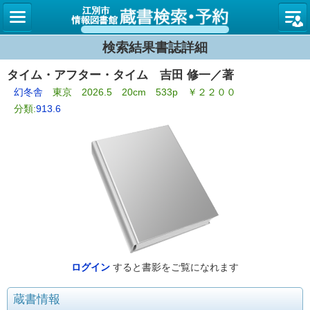
図書館
検索結果書誌詳細
タイム・アフター・タイム 吉田 修一／著
幻冬舎
東京 2026.5 20cm 533p ￥２２００
分類:
913.6
ログイン
すると書影をご覧になれます
蔵書情報