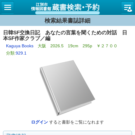
図書館
検索結果書誌詳細
日韓SF交換日記 あなたの言葉を聞くための対話 日
本SF作家クラブ／編
Kaguya Books
大阪 2026.5 19cm 295p ￥２７００
分類:
929.1
ログイン
すると書影をご覧になれます