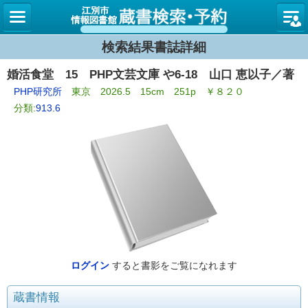
図書館
検索結果書誌詳細
婚活食堂 15 PHP文芸文庫 や6-18 山口 恵以子／著
PHP研究所
東京 2026.5 15cm 251p ￥８２０
分類:
913.6
ログイン
すると書影をご覧になれます
蔵書情報