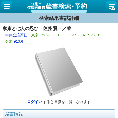
図書館
検索結果書誌詳細
家康と七人の忍び 佐藤 賢一／著
中央公論新社
東京 2026.5 19cm 344p ￥２２００
分類:
913.6
ログイン
すると書影をご覧になれます
蔵書情報