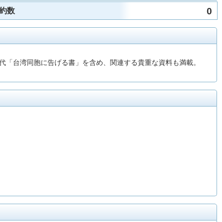
0
約数
代「台湾同胞に告げる書」を含め、関連する貴重な資料も満載。