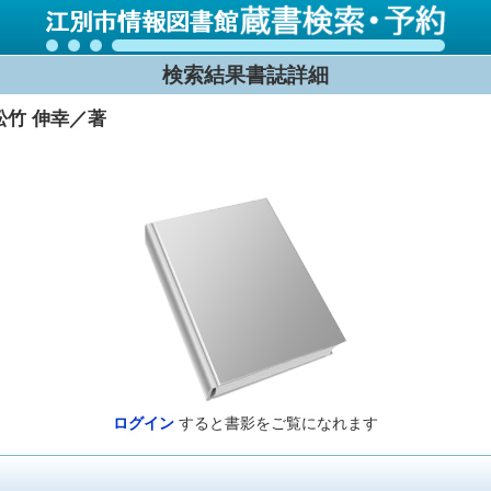
検索結果書誌詳細
松竹 伸幸／著
ログイン
すると書影をご覧になれます