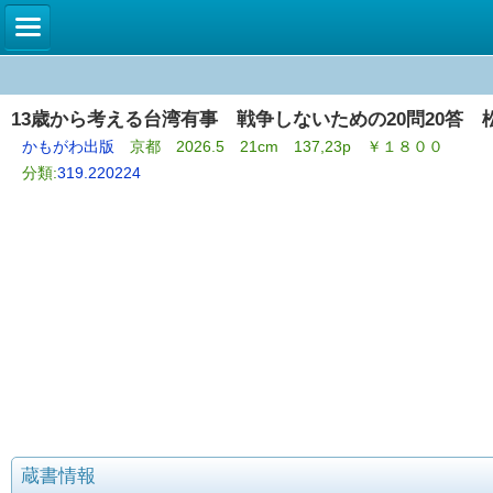
13歳から考える台湾有事 戦争しないための20問20答 
かもがわ出版
京都 2026.5 21cm 137,23p ￥１８００
分類:
319.220224
蔵書情報