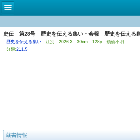
史伝 第28号 歴史を伝える集い・会報 歴史を伝える
歴史を伝える集い
江別 2026.3 30cm 128p 頒価不明
分類:
211.5
蔵書情報