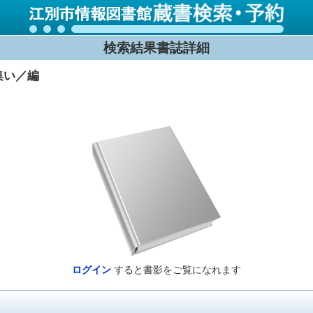
検索結果書誌詳細
集い／編
ログイン
すると書影をご覧になれます