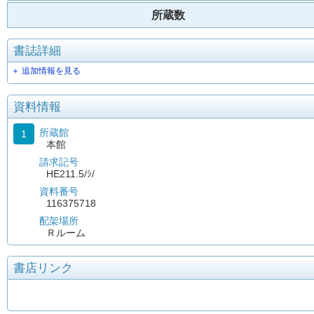
所蔵数
書誌詳細
＋ 追加情報を見る
資料情報
所蔵館
1
本館
請求記号
HE211.5/ｼ/
資料番号
116375718
配架場所
Ｒルーム
書店リンク