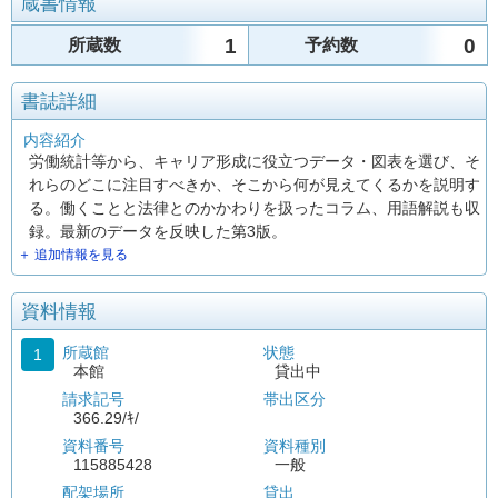
蔵書情報
1
0
所蔵数
予約数
書誌詳細
内容紹介
労働統計等から、キャリア形成に役立つデータ・図表を選び、そ
れらのどこに注目すべきか、そこから何が見えてくるかを説明す
る。働くことと法律とのかかわりを扱ったコラム、用語解説も収
録。最新のデータを反映した第3版。
＋ 追加情報を見る
資料情報
所蔵館
状態
1
本館
貸出中
請求記号
帯出区分
366.29/ｷ/
資料番号
資料種別
115885428
一般
配架場所
貸出