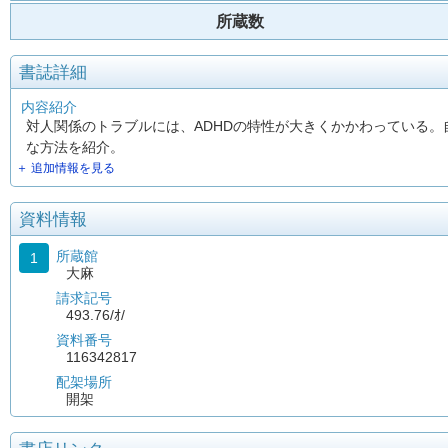
所蔵数
書誌詳細
内容紹介
対人関係のトラブルには、ADHDの特性が大きくかかわっている
な方法を紹介。
＋ 追加情報を見る
資料情報
所蔵館
1
大麻
請求記号
493.76/ｵ/
資料番号
116342817
配架場所
開架