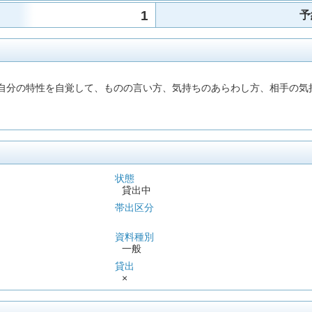
1
予
。自分の特性を自覚して、ものの言い方、気持ちのあらわし方、相手の
状態
貸出中
帯出区分
資料種別
一般
貸出
×