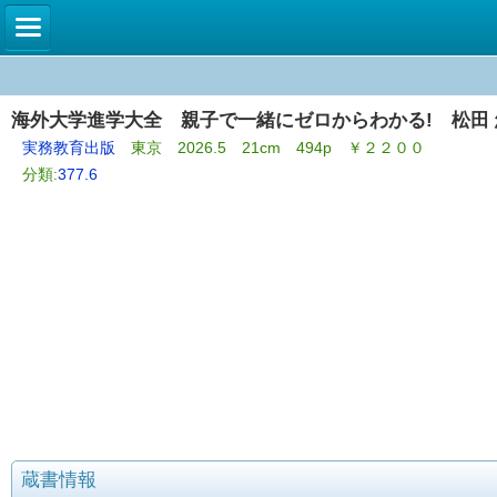
海外大学進学大全 親子で一緒にゼロからわかる! 松田
実務教育出版
東京 2026.5 21cm 494p ￥２２００
分類:
377.6
蔵書情報