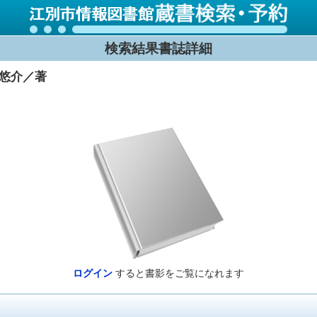
検索結果書誌詳細
 悠介／著
ログイン
すると書影をご覧になれます