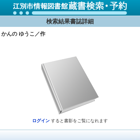
検索結果書誌詳細
かんの ゆうこ／作
ログイン
すると書影をご覧になれます