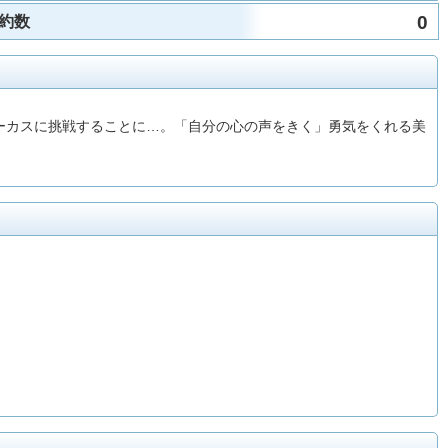
0
約数
ーカスに挑戦することに…。「自分の心の声をきく」勇気をくれる美