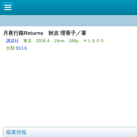
月夜行路Returns 秋吉 理香子／著
講談社
東京 2026.4 19cm 186p ￥１６００
分類:
913.6
蔵書情報