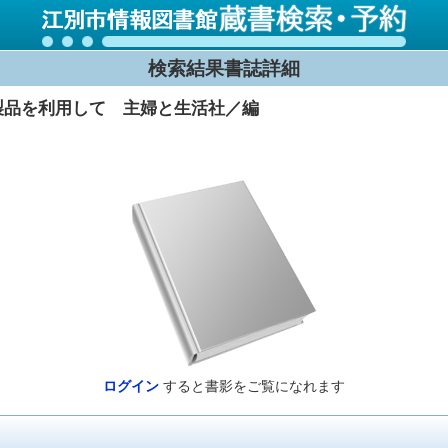
検索結果書誌詳細
製品を利用して 主婦と生活社／編
ログイン
すると書影をご覧になれます