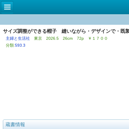
サイズ調整ができる帽子 縫いながら・デザインで・既
主婦と生活社
東京 2026.5 26cm 72p ￥１７００
分類:
593.3
蔵書情報