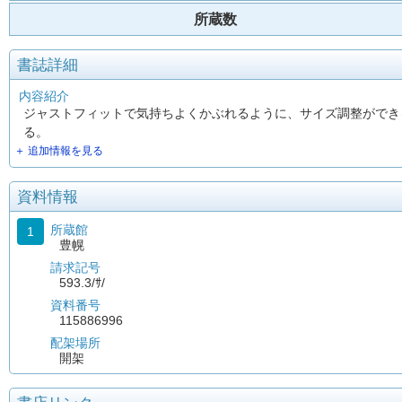
所蔵数
書誌詳細
内容紹介
ジャストフィットで気持ちよくかぶれるように、サイズ調整ができ
る。
＋ 追加情報を見る
資料情報
所蔵館
1
豊幌
請求記号
593.3/ｻ/
資料番号
115886996
配架場所
開架