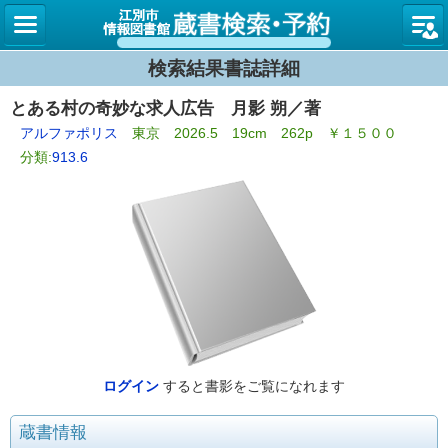
図書館
検索結果書誌詳細
とある村の奇妙な求人広告 月影 朔／著
アルファポリス
東京 2026.5 19cm 262p ￥１５００
分類:
913.6
ログイン
すると書影をご覧になれます
蔵書情報