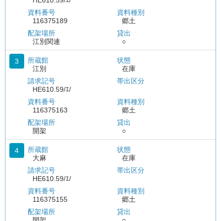
HE610.59/ｴ/
資料番号
資料種別
116375189
郷土
配架場所
貸出
江別関連
○
所蔵館
状態
3
江別
在庫
請求記号
帯出区分
HE610.59/ｴ/
資料番号
資料種別
116375163
郷土
配架場所
貸出
開架
○
所蔵館
状態
4
大麻
在庫
請求記号
帯出区分
HE610.59/ｴ/
資料番号
資料種別
116375155
郷土
配架場所
貸出
開架
○