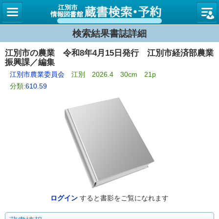
図書館
検索結果書誌詳細
江別市の農業 令和8年4月15日発行 江別市経済部農業
振興課／編集
江別市農業委員会
江別 2026.4 30cm 21p
分類:
610.59
ログイン
すると書影をご覧になれます