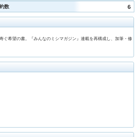
6
約数
を寿ぐ希望の書。『みんなのミシマガジン』連載を再構成し、加筆・修