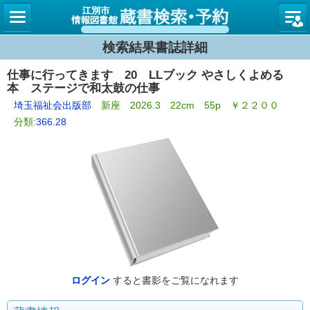
図書館
検索結果書誌詳細
仕事に行ってきます 20 LLブック やさしくよめる
本 ステージで和太鼓の仕事
埼玉福祉会出版部
新座 2026.3 22cm 55p ￥２２００
分類:
366.28
ログイン
すると書影をご覧になれます