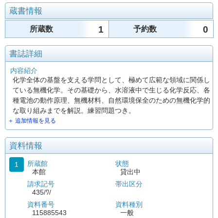
蔵書情報
1
0
所蔵数
予約数
書誌詳細
内容紹介
化学全体の基盤を支える学問として、極めて広範な領域に関係し
ている無機化学。その基礎から、水溶液中で生じる化学反応、各
種電池の動作原理、無機材料、自然環境保全のための無機化学的
な取り組みまでを解説。練習問題つき。
＋ 追加情報を見る
資料情報
所蔵館
状態
1
本館
貸出中
請求記号
帯出区分
435/ﾜ/
資料番号
資料種別
115885543
一般