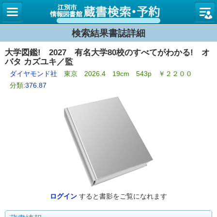
図書館
検索結果書誌詳細
大学図鑑! 2027 有名大学80校のすべてがわかる! オ
バタ カズユキ／監
ダイヤモンド社
東京 2026.4 19cm 543p ￥２２００
分類:
376.87
ログイン
すると書影をご覧になれます