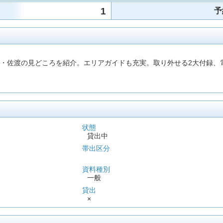
1
予
・佐渡の見どころを紹介。エリアガイドも充実。取り外せる2大付録、電子
状態
貸出中
帯出区分
資料種別
一般
貸出
×