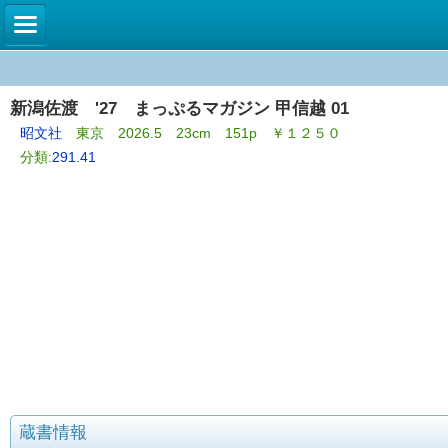
新潟佐渡 '27 まっぷるマガジン 甲信越 01
昭文社
東京 2026.5 23cm 151p ￥１２５０
分類:
291.41
蔵書情報