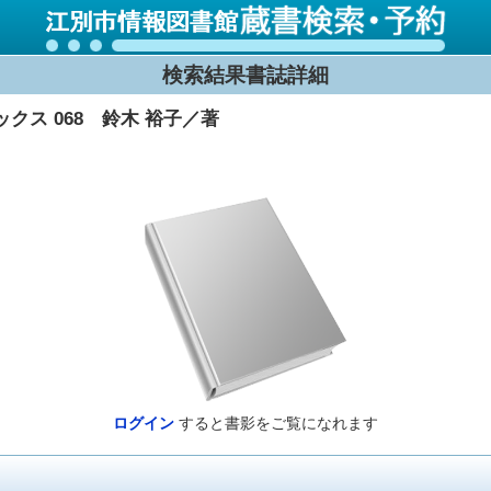
検索結果書誌詳細
ス 068 鈴木 裕子／著
ログイン
すると書影をご覧になれます