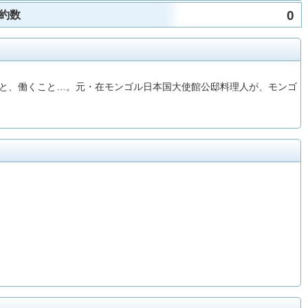
0
約数
と、働くこと…。元・在モンゴル日本国大使館公邸料理人が、モンゴ