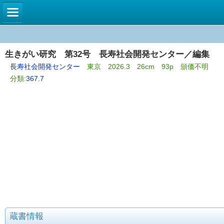
生きがい研究 第32号 長寿社会開発センター／編集
長寿社会開発センター
東京 2026.3 26cm 93p 頒価不明
分類:
367.7
蔵書情報