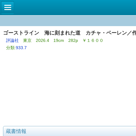
ゴーストライン 海に刻まれた道 カチャ・ベーレン／
評論社
東京 2026.4 19cm 282p ￥１６００
分類:
933.7
蔵書情報