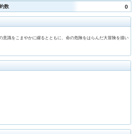
0
約数
罪の意識をこまやかに綴るとともに、命の危険をはらんだ大冒険を描い