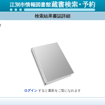
検索結果書誌詳細
作
ログイン
すると書影をご覧になれます