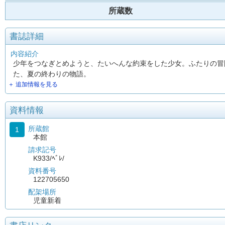
所蔵数
書誌詳細
内容紹介
少年をつなぎとめようと、たいへんな約束をした少女。ふたりの冒
た、夏の終わりの物語。
＋ 追加情報を見る
資料情報
所蔵館
1
本館
請求記号
K933/ﾍﾞﾚ/
資料番号
122705650
配架場所
児童新着