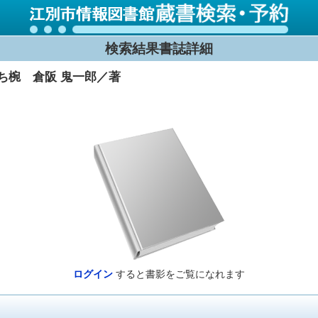
検索結果書誌詳細
のち椀 倉阪 鬼一郎／著
ログイン
すると書影をご覧になれます