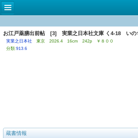
お江戸薬膳出前帖 [3] 実業之日本社文庫 く4-18 い
実業之日本社
東京 2026.4 16cm 242p ￥８００
分類:
913.6
蔵書情報