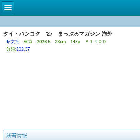
タイ・バンコク '27 まっぷるマガジン 海外
昭文社
東京 2026.5 23cm 143p ￥１４００
分類:
292.37
蔵書情報