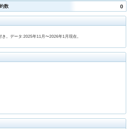
0
約数
ータ:2025年11月〜2026年1月現在。