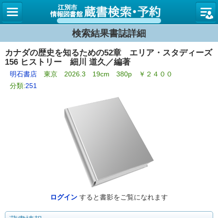
図書館
検索結果書誌詳細
カナダの歴史を知るための52章 エリア・スタディーズ
156 ヒストリー 細川 道久／編著
明石書店
東京 2026.3 19cm 380p ￥２４００
分類:
251
ログイン
すると書影をご覧になれます