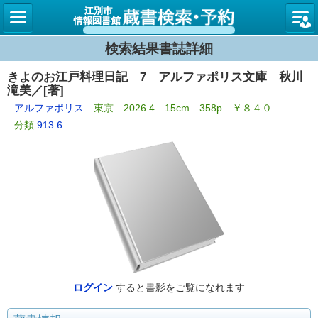
図書館
検索結果書誌詳細
きよのお江戸料理日記 7 アルファポリス文庫 秋川
滝美／[著]
アルファポリス
東京 2026.4 15cm 358p ￥８４０
分類:
913.6
ログイン
すると書影をご覧になれます