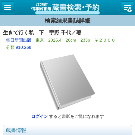
図書館
検索結果書誌詳細
生きて行く私 下 宇野 千代／著
毎日新聞出版
東京 2026.4 20cm 233p ￥２０００
分類:
910.268
ログイン
すると書影をご覧になれます
蔵書情報