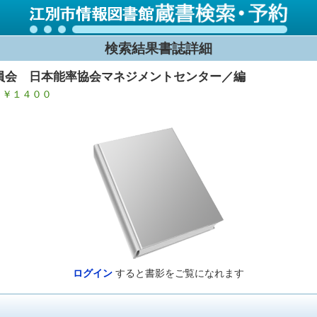
検索結果書誌詳細
員会 日本能率協会マネジメントセンター／編
p ￥１４００
ログイン
すると書影をご覧になれます