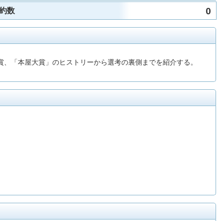
0
約数
ぶ賞、「本屋大賞」のヒストリーから選考の裏側までを紹介する。