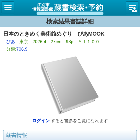
図書館
検索結果書誌詳細
日本のときめく美術館めぐり ぴあMOOK
ぴあ
東京 2026.4 27cm 98p ￥１１００
分類:
706.9
ログイン
すると書影をご覧になれます
蔵書情報