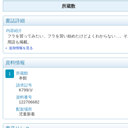
所蔵数
書誌詳細
内容紹介
フラを習ってみたい、フラを習い始めたけどよくわからない…。そ
用語も掲載。
＋ 追加情報を見る
資料情報
所蔵館
1
本館
請求記号
K799/ｺ/
資料番号
122706682
配架場所
児童新着