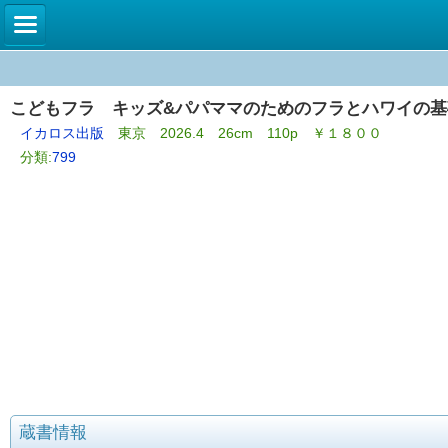
こどもフラ キッズ&パパママのためのフラとハワイの基
イカロス出版
東京 2026.4 26cm 110p ￥１８００
分類:
799
蔵書情報