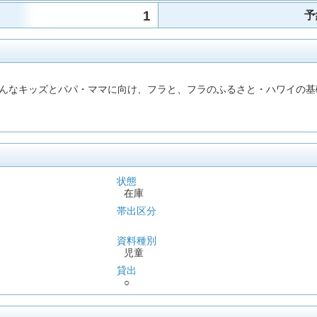
1
予
んなキッズとパパ・ママに向け、フラと、フラのふるさと・ハワイの基
状態
在庫
帯出区分
資料種別
児童
貸出
○