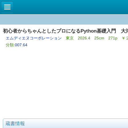
初心者からちゃんとしたプロになるPython基礎入門 大
エムディエヌコーポレーション
東京 2026.4 25cm 271p 
分類:
007.64
蔵書情報