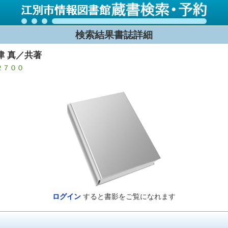
検索結果書誌詳細
津 真／共著
￥２７００
ログイン
すると書影をご覧になれます