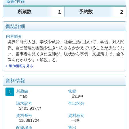
蔵書情報
1
2
所蔵数
予約数
書誌詳細
内容紹介
境界知能の人は、学校や就労、社会生活において、学習、対人関
係、自己管理の困難や生きづらさをかかえていることが少なくな
い。当事者を見てきた医師が、現状から事例、支援策まで、全体
像をわかりやすく解説する。
＋ 追加情報を見る
資料情報
所蔵館
状態
1
本館
貸出中
請求記号
帯出区分
S493.937/ﾌ/
資料番号
資料種別
115881724
一般
配架場所
貸出