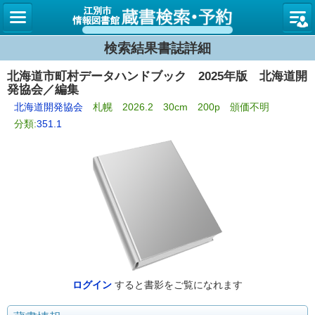
図書館
検索結果書誌詳細
北海道市町村データハンドブック 2025年版 北海道開
発協会／編集
北海道開発協会
札幌 2026.2 30cm 200p 頒価不明
分類:
351.1
ログイン
すると書影をご覧になれます