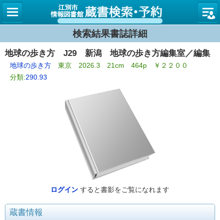
図書館
検索結果書誌詳細
地球の歩き方 J29 新潟 地球の歩き方編集室／編集
地球の歩き方
東京 2026.3 21cm 464p ￥２２００
分類:
290.93
ログイン
すると書影をご覧になれます
蔵書情報