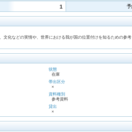
1
予
、文化などの実情や、世界における我が国の位置付けを知るための参考
状態
在庫
帯出区分
×
資料種別
参考資料
貸出
×