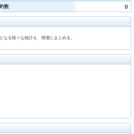
0
約数
となる様々な統計を、簡潔にまとめる。