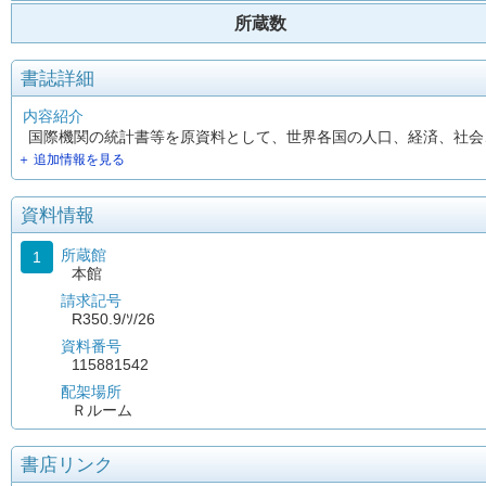
所蔵数
書誌詳細
内容紹介
国際機関の統計書等を原資料として、世界各国の人口、経済、社会
＋ 追加情報を見る
資料情報
所蔵館
1
本館
請求記号
R350.9/ｿ/26
資料番号
115881542
配架場所
Ｒルーム
書店リンク