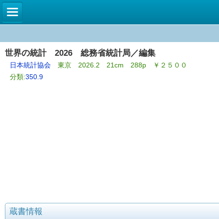
世界の統計 2026 総務省統計局／編集
日本統計協会
東京 2026.2 21cm 288p ￥２５００
分類:
350.9
蔵書情報