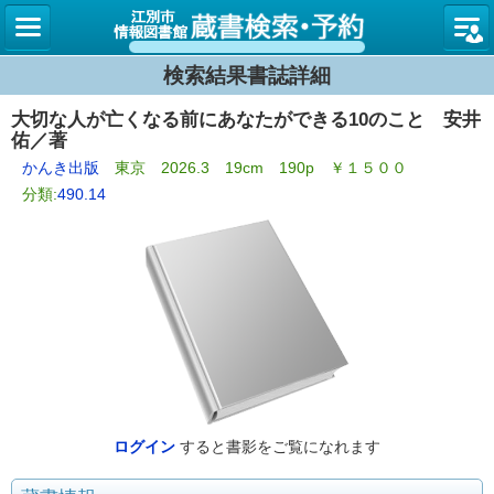
図書館
検索結果書誌詳細
大切な人が亡くなる前にあなたができる10のこと 安井
佑／著
かんき出版
東京 2026.3 19cm 190p ￥１５００
分類:
490.14
ログイン
すると書影をご覧になれます