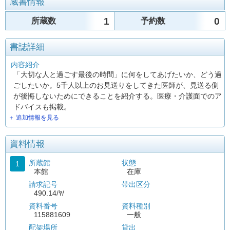
蔵書情報
1
0
所蔵数
予約数
書誌詳細
内容紹介
「大切な人と過ごす最後の時間」に何をしてあげたいか、どう過
ごしたいか。5千人以上のお見送りをしてきた医師が、見送る側
が後悔しないためにできることを紹介する。医療・介護面でのア
ドバイスも掲載。
＋ 追加情報を見る
資料情報
所蔵館
状態
1
本館
在庫
請求記号
帯出区分
490.14/ﾔ/
資料番号
資料種別
115881609
一般
配架場所
貸出