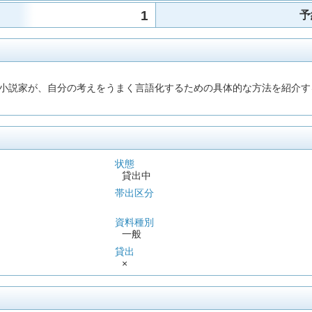
1
予
小説家が、自分の考えをうまく言語化するための具体的な方法を紹介す
状態
貸出中
帯出区分
資料種別
一般
貸出
×