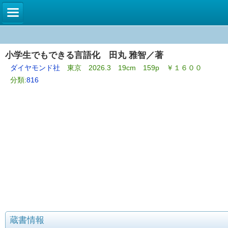
小学生でもできる言語化 田丸 雅智／著
ダイヤモンド社
東京 2026.3 19cm 159p ￥１６００
分類:
816
蔵書情報