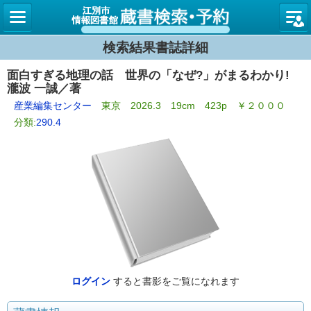
図書館
検索結果書誌詳細
面白すぎる地理の話 世界の「なぜ?」がまるわかり!
瀧波 一誠／著
産業編集センター
東京 2026.3 19cm 423p ￥２０００
分類:
290.4
ログイン
すると書影をご覧になれます